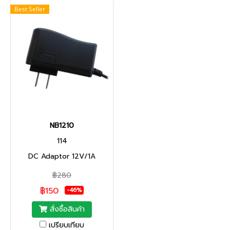
Best Seller
NB1210
114
DC Adaptor 12V/1A
฿280
฿150
-46%
สั่งซื้อสินค้า
เปรียบเทียบ