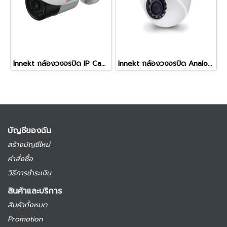
Innekt กล้องวงจรปิด IP Camera 5 ล้านพิกเซล รุ่นZTMI503V2
Innekt กล้องวงจรปิด Analog 2 ล้านพิกเซล รุ่นZDR2033P
บัญชีของฉัน
สร้างบัญชีใหม่
คำสั่งซื้อ
วิธีการชำระเงิน
สินค้าและบริการ
สินค้าทั้งหมด
Promotion