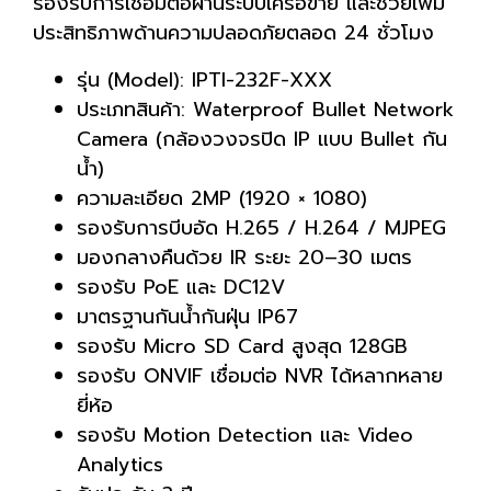
รองรับการเชื่อมต่อผ่านระบบเครือข่าย และช่วยเพิ่ม
ประสิทธิภาพด้านความปลอดภัยตลอด 24 ชั่วโมง
รุ่น (Model): IPTI-232F-XXX
ประเภทสินค้า: Waterproof Bullet Network
Camera (กล้องวงจรปิด IP แบบ Bullet กัน
น้ำ)
ความละเอียด 2MP (1920 × 1080)
รองรับการบีบอัด H.265 / H.264 / MJPEG
มองกลางคืนด้วย IR ระยะ 20–30 เมตร
รองรับ PoE และ DC12V
มาตรฐานกันน้ำกันฝุ่น IP67
รองรับ Micro SD Card สูงสุด 128GB
รองรับ ONVIF เชื่อมต่อ NVR ได้หลากหลาย
ยี่ห้อ
รองรับ Motion Detection และ Video
Analytics