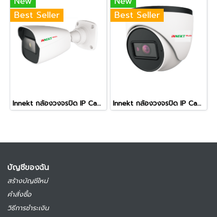
New
New
Best Seller
Best Seller
Innekt กล้องวงจรปิด IP Camera 4 ล้านพิกเซล รุ่นIPTI-432F-WXX
Innekt กล้องวงจรปิด IP Camera 4 ล้านพิกเซล รุ่นIPTR-432F-WXX
บัญชีของฉัน
สร้างบัญชีใหม่
คำสั่งซื้อ
วิธีการชำระเงิน